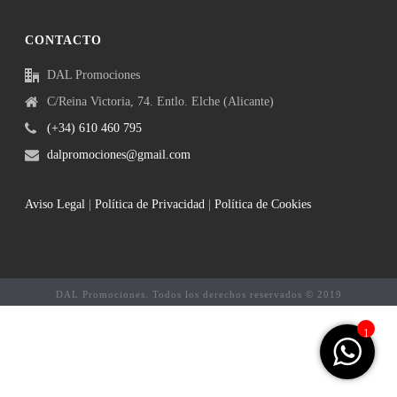
CONTACTO
DAL Promociones
C/Reina Victoria, 74. Entlo. Elche (Alicante)
(+34) 610 460 795
dalpromociones@gmail.com
Aviso Legal
|
Política de Privacidad
|
Política de Cookies
DAL Promociones. Todos los derechos reservados © 2019
1